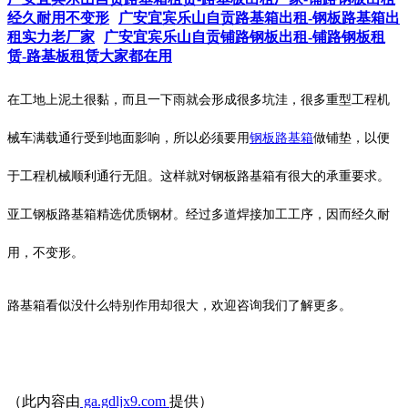
经久耐用不变形
广安宜宾乐山自贡路基箱出租-钢板路基箱出
租实力老厂家
广安宜宾乐山自贡铺路钢板出租-铺路钢板租
赁-路基板租赁大家都在用
在工地上泥土很黏，而且一下雨就会形成很多坑洼，很多重型工程机
械车满载通行受到地面影响，所以必须要用
钢板路基箱
做铺垫，以便
于工程机械顺利通行无阻。这样就对钢板路基箱有很大的承重要求。
亚工钢板路基箱精选优质钢材。经过多道焊接加工工序，因而经久耐
用，不变形。
路基箱看似没什么特别作用却很大，欢迎咨询我们了解更多。
（此内容由
ga.gdljx9.com
提供）