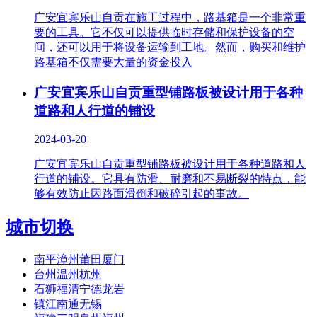
广安宜宾乐山自贡在施工过程中，路基箱是一个非常重
要的工具。它不仅可以提供临时存储和保护设备的空
间，还可以用于将设备运输到工地。然而，购买和维护
路基箱不仅需要大量的资金投入
广安宜宾乐山自贡重型铺路板被设计用于各种
道路和人行道的铺设
2024-03-20
广安宜宾乐山自贡重型铺路板被设计用于各种道路和人
行道的铺设。它具有防滑、耐磨和不易断裂的特点，能
够有效防止因路面滑倒和破碎引起的事故。
城市切换
南平漳州莆田厦门
台州温州杭州
石狮福清宁德龙岩
镇江南通无锡